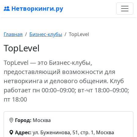
Нетворкинги.ру
Главная
Бизнес-клубы
TopLevel
TopLevel
TopLevel — это Бизнес-клубы,
предоставляющий возможности для
нетворкинга и делового общения. Клуб
работает пн 00:00–09:00; вт-чт 18:00–09:00;
пт 18:00
Город:
Москва
Адрес:
ул. Буженинова, 51, стр. 1, Москва