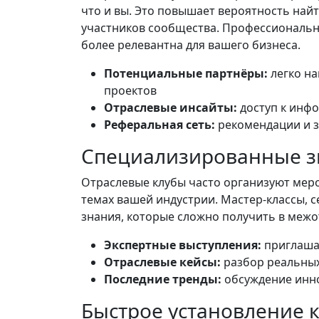
что и вы. Это повышает вероятность най
участников сообщества. Профессиональна
более релевантна для вашего бизнеса.
Потенциальные партнёры:
легко на
проектов
Отраслевые инсайты:
доступ к инфо
Реферальная сеть:
рекомендации и з
Специализированные з
Отраслевые клубы часто организуют мер
темах вашей индустрии. Мастер-классы, 
знания, которые сложно получить в межо
Экспертные выступления:
приглаша
Отраслевые кейсы:
разбор реальных
Последние тренды:
обсуждение инно
Быстрое установление 