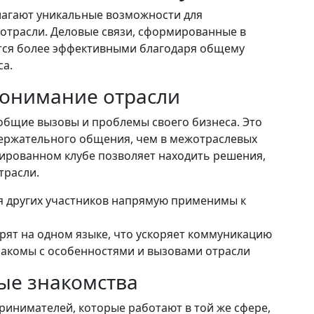
лагают уникальные возможности для
отрасли. Деловые связи, сформированные в
тся более эффективными благодаря общему
са.
понимание отрасли
общие вызовы и проблемы своего бизнеса. Это
одержательного общения, чем в межотраслевых
ированном клубе позволяет находить решения,
трасли.
 других участников напрямую применимы к
рят на одном языке, что ускоряет коммуникацию
накомы с особенностями и вызовами отрасли
ые знакомства
принимателей, которые работают в той же сфере,