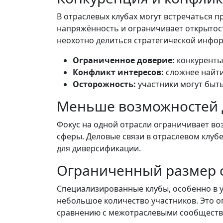
В отраслевых клубах могут встречаться 
напряжённость и ограничивает открытос
неохотно делиться стратегической инфор
Ограниченное доверие:
конкуренты 
Конфликт интересов:
сложнее найт
Осторожность:
участники могут быт
Меньше возможностей 
Фокус на одной отрасли ограничивает в
сферы. Деловые связи в отраслевом клубе
для диверсификации.
Ограниченный размер 
Специализированные клубы, особенно в у
небольшое количество участников. Это о
сравнению с межотраслевыми сообществ