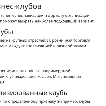
нес-клубов
степени специализации и формату организации.
 поможет выбрать наиболее подходящий вариант.
лубы
й из крупных отраслей: IT, розничная торговля,
аланс между специализацией и разнообразием
пецифических нишах: например, клуб
и клуб владельцев кофеен. Максимальная
ия.
лизированные клубы
 по определённому признаку (например, клубы