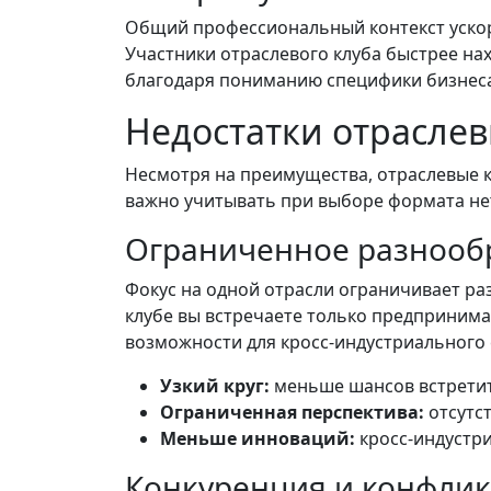
Общий профессиональный контекст ускор
Участники отраслевого клуба быстрее на
благодаря пониманию специфики бизнеса 
Недостатки отраслев
Несмотря на преимущества, отраслевые 
важно учитывать при выборе формата не
Ограниченное разнообр
Фокус на одной отрасли ограничивает ра
клубе вы встречаете только предпринима
возможности для кросс-индустриального 
Узкий круг:
меньше шансов встретит
Ограниченная перспектива:
отсутст
Меньше инноваций:
кросс-индустр
Конкуренция и конфлик