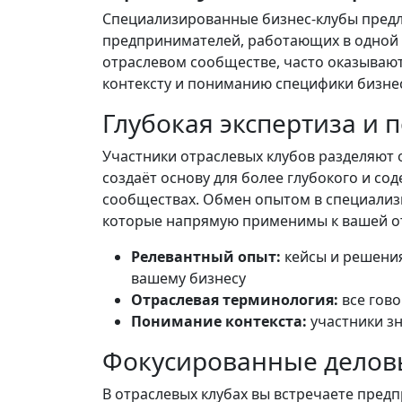
Специализированные бизнес-клубы пред
предпринимателей, работающих в одной 
отраслевом сообществе, часто оказываю
контексту и пониманию специфики бизне
Глубокая экспертиза и 
Участники отраслевых клубов разделяют 
создаёт основу для более глубокого и с
сообществах. Обмен опытом в специализ
которые напрямую применимы к вашей о
Релевантный опыт:
кейсы и решения
вашему бизнесу
Отраслевая терминология:
все гово
Понимание контекста:
участники з
Фокусированные делов
В отраслевых клубах вы встречаете пред