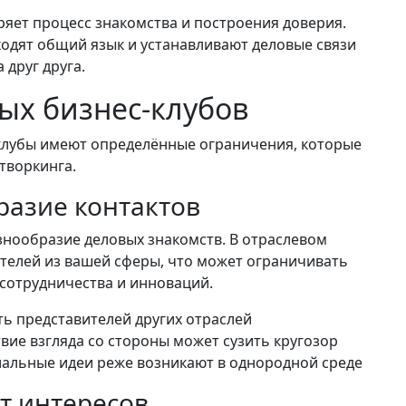
яет процесс знакомства и построения доверия.
ходят общий язык и устанавливают деловые связи
друг друга.
ых бизнес-клубов
клубы имеют определённые ограничения, которые
творкинга.
азие контактов
знообразие деловых знакомств. В отраслевом
телей из вашей сферы, что может ограничивать
сотрудничества и инноваций.
ь представителей других отраслей
вие взгляда со стороны может сузить кругозор
иальные идеи реже возникают в однородной среде
т интересов