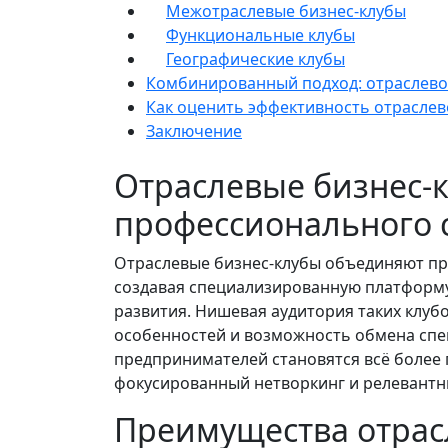
Межотраслевые бизнес-клубы
Функциональные клубы
Географические клубы
Комбинированный подход: отраслево
Как оценить эффективность отраслев
Заключение
Отраслевые бизнес-
профессионального 
Отраслевые бизнес-клубы объединяют пр
создавая специализированную платформу
развития. Нишевая аудитория таких клуб
особенностей и возможность обмена сп
предпринимателей становятся всё более
фокусированный нетворкинг и релевантн
Преимущества отрас