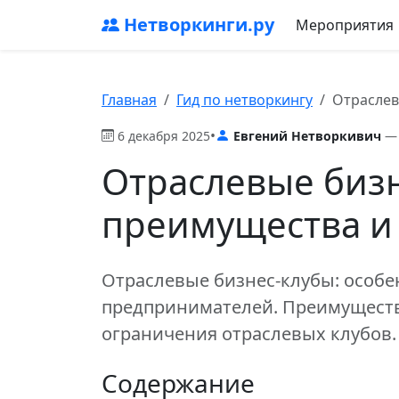
Нетворкинги.ру
Мероприятия
Главная
Гид по нетворкингу
Отраслев
•
6 декабря 2025
Евгений Нетворкивич
— 
Отраслевые бизн
преимущества и
Отраслевые бизнес-клубы: особ
предпринимателей. Преимущест
ограничения отраслевых клубов.
Содержание