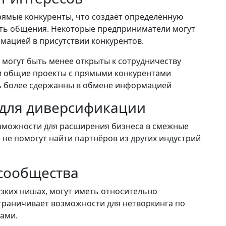
прямые конкуренты, что создаёт определённую
ть общения. Некоторые предприниматели могут
мацией в присутствии конкурентов.
могут быть менее открыты к сотрудничеству
и общие проекты с прямыми конкурентами
ь более сдержанны в обмене информацией
для диверсификации
озможности для расширения бизнеса в смежные
 не помогут найти партнёров из других индустрий
сообщества
зких нишах, могут иметь относительно
граничивает возможности для нетворкинга по
ами.