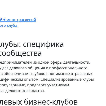
й + межотраслевой
ого клуба
клубы: специфика
сообщества
едпринимателей из одной сферы деятельности,
 для делового общения и профессионального
ов обеспечивает глубокое понимание отраслевых
ецифическим опытом. Специализированные клубы
 популярными, предлагая участникам
ые деловые знакомства.
левых бизнес-клубов