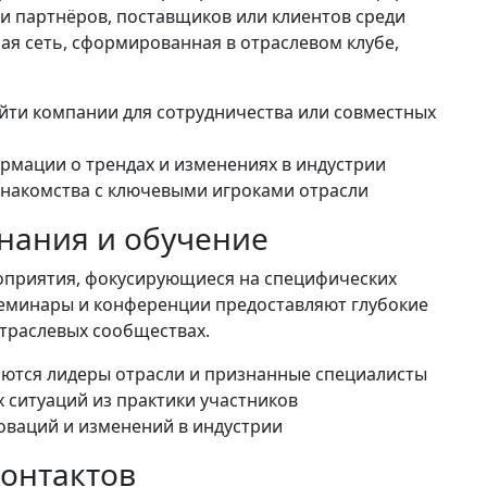
ти партнёров, поставщиков или клиентов среди
я сеть, сформированная в отраслевом клубе,
йти компании для сотрудничества или совместных
рмации о трендах и изменениях в индустрии
накомства с ключевыми игроками отрасли
нания и обучение
оприятия, фокусирующиеся на специфических
семинары и конференции предоставляют глубокие
траслевых сообществах.
ются лидеры отрасли и признанные специалисты
 ситуаций из практики участников
ваций и изменений в индустрии
контактов