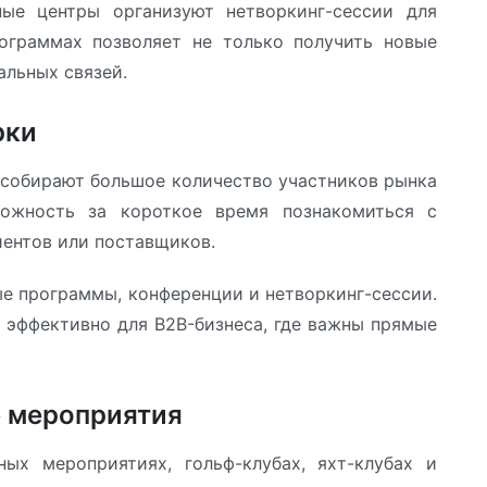
ные центры организуют нетворкинг-сессии для
рограммах позволяет не только получить новые
альных связей.
рки
 собирают большое количество участников рынка
ожность за короткое время познакомиться с
иентов или поставщиков.
е программы, конференции и нетворкинг-сессии.
 эффективно для B2B-бизнеса, где важны прямые
е мероприятия
ых мероприятиях, гольф-клубах, яхт-клубах и