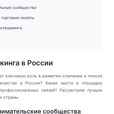
альные сообщества
 торговые палаты
нетворкинга
кинга в России
ет ключевую роль в развитии компании и поиске
акомства в России? Какие места и площадки
 профессиональных связей? Рассмотрим лучшие
х страны.
инимательские сообщества