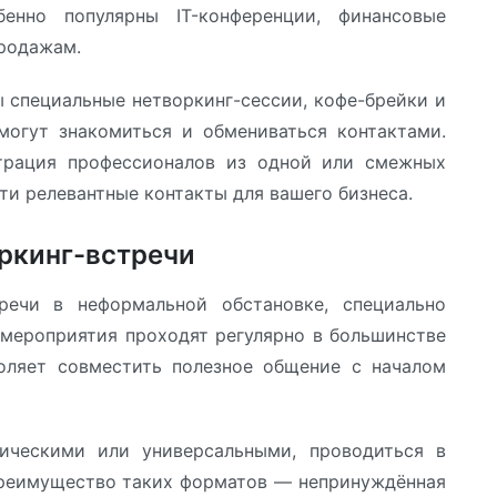
енно популярны IT-конференции, финансовые
продажам.
 специальные нетворкинг-сессии, кофе-брейки и
могут знакомиться и обмениваться контактами.
рация профессионалов из одной или смежных
ти релевантные контакты для вашего бизнеса.
оркинг-встречи
речи в неформальной обстановке, специально
 мероприятия проходят регулярно в большинстве
оляет совместить полезное общение с началом
тическими или универсальными, проводиться в
 Преимущество таких форматов — непринуждённая