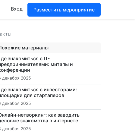
Вход
Разместить мероприятие
такты
Похожие материалы
Где знакомиться с IT-
предпринимателями: митапы и
конференции
6 декабря 2025
Где знакомиться с инвесторами:
площадки для стартаперов
6 декабря 2025
Онлайн-нетворкинг: как заводить
деловые знакомства в интернете
6 декабря 2025