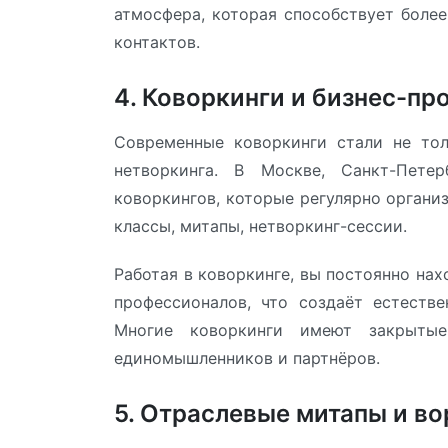
атмосфера, которая способствует бол
контактов.
4. Коворкинги и бизнес-пр
Современные коворкинги стали не то
нетворкинга. В Москве, Санкт-Пете
коворкингов, которые регулярно органи
классы, митапы, нетворкинг-сессии.
Работая в коворкинге, вы постоянно на
профессионалов, что создаёт естеств
Многие коворкинги имеют закрытые
единомышленников и партнёров.
5. Отраслевые митапы и в