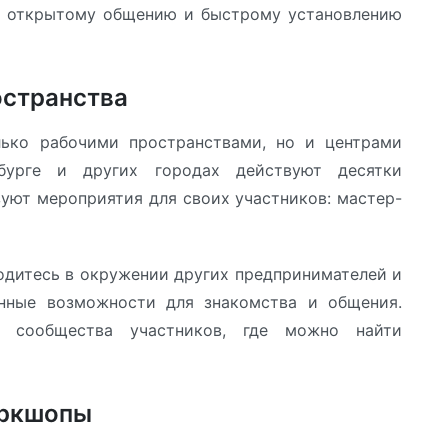
ее открытому общению и быстрому установлению
остранства
лько рабочими пространствами, но и центрами
рбурге и других городах действуют десятки
зуют мероприятия для своих участников: мастер-
ходитесь в окружении других предпринимателей и
енные возможности для знакомства и общения.
 сообщества участников, где можно найти
оркшопы