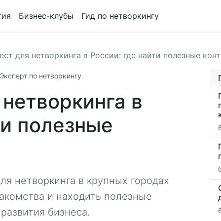
тия
Бизнес-клубы
Гид по нетворкингу
ест для нетворкинга в России: где найти полезные кон
Эксперт по нетворкингу
 нетворкинга в
ти полезные
ля нетворкинга в крупных городах
накомства и находить полезные
развития бизнеса.