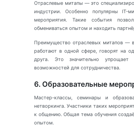
Отраслевые митапы — это специализиро
индустрии. Особенно популярны IT-ми
мероприятия. Такие события позво
обмениваться опытом и находить партнё
Преимущество отраслевых митапов — вы
работают в одной сфере, говорят на о
друга. Это значительно упрощает
возможностей для сотрудничества.
6. Образовательные мероп
Мастер-классы, семинары и образо
нетворкинга. Участники таких мероприя
к общению. Общая тема обучения создаё
опытом.