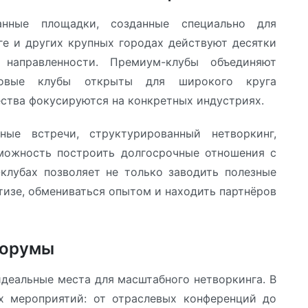
анные площадки, созданные специально для
ге и других крупных городах действуют десятки
направленности. Премиум-клубы объединяют
ссовые клубы открыты для широкого круга
ства фокусируются на конкретных индустриях.
рные встречи, структурированный нетворкинг,
можность построить долгосрочные отношения с
клубах позволяет не только заводить полезные
ртизе, обмениваться опытом и находить партнёров
форумы
деальные места для масштабного нетворкинга. В
х мероприятий: от отраслевых конференций до