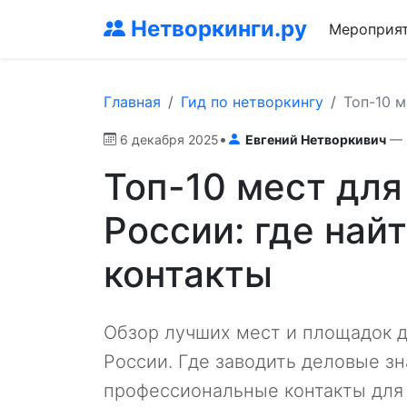
Нетворкинги.ру
Мероприя
Главная
Гид по нетворкингу
Топ-10 м
•
6 декабря 2025
Евгений Нетворкивич
— 
Топ-10 мест для
России: где най
контакты
Обзор лучших мест и площадок д
России. Где заводить деловые з
профессиональные контакты для 